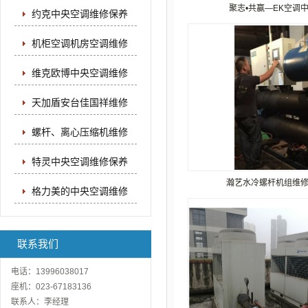
聚志•共赢—EK空调中国
约克中央空调维修保养
机柜空调机房空调维修
维克欧博中央空调维修
天加盾安台佳国祥维修
螺杆、离心压缩机维修
特灵中央空调维修保养
瀚艺水冷螺杆机组维
格力美的中央空调维修
联系我们
电话：13996038017
座机：023-67183136
联系人：李经理